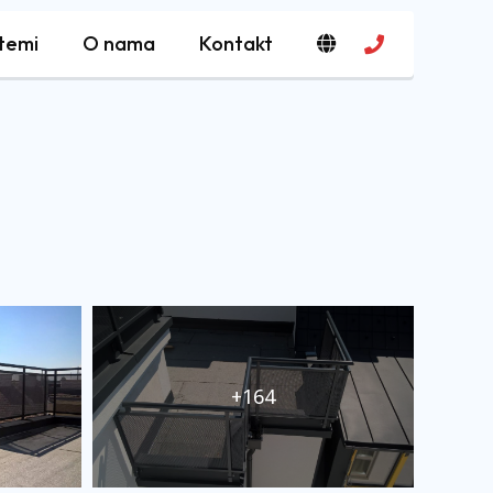
stemi
O nama
Kontakt