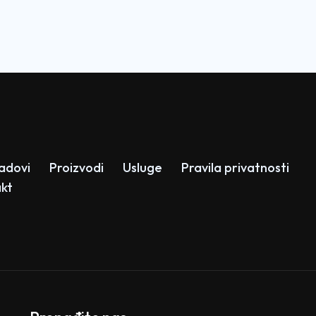
radovi
Proizvodi
Usluge
Pravila privatnosti
kt