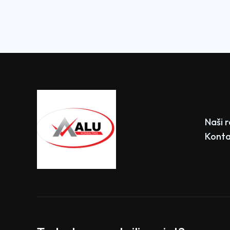
Naši 
Konta