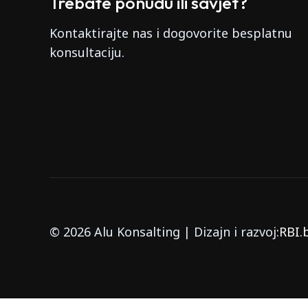
Trebate ponudu ili savjet?
Kontaktirajte nas i dogovorite besplatnu
konsultaciju.
© 2026 Alu Konsalting |
Dizajn i razvoj:
RBI.