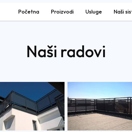
Početna
Proizvodi
Usluge
Naši si
Naši radovi