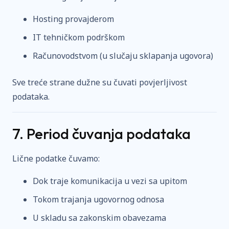
Hosting provajderom
IT tehničkom podrškom
Računovodstvom (u slučaju sklapanja ugovora)
Sve treće strane dužne su čuvati povjerljivost
podataka.
7. Period čuvanja podataka
Lične podatke čuvamo:
Dok traje komunikacija u vezi sa upitom
Tokom trajanja ugovornog odnosa
U skladu sa zakonskim obavezama