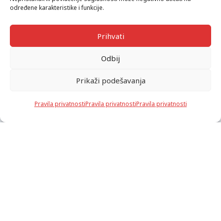
određene karakteristike i funkcije.
Prihvati
Odbij
Prikaži podešavanja
Pravila privatnosti
Pravila privatnosti
Pravila privatnosti