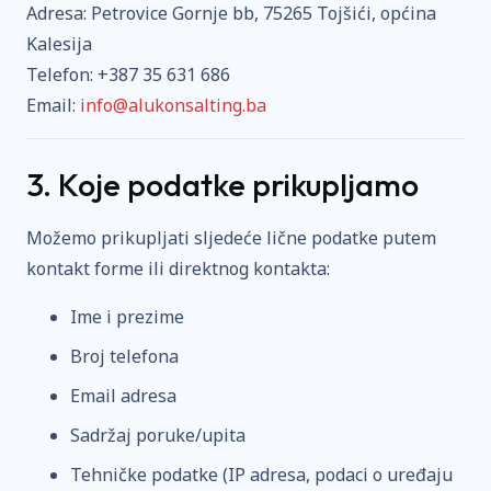
Adresa: Petrovice Gornje bb, 75265 Tojšići, općina
Kalesija
Telefon:
+387 35 631 686
Email:
info@alukonsalting.ba
3. Koje podatke prikupljamo
Možemo prikupljati sljedeće lične podatke putem
kontakt forme ili direktnog kontakta:
Ime i prezime
Broj telefona
Email adresa
Sadržaj poruke/upita
Tehničke podatke (IP adresa, podaci o uređaju